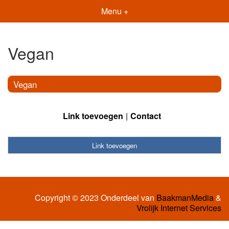
Menu +
Vegan
Vegan
Link toevoegen
Contact
Link toevoegen
Copyright © 2023 Onderdeel van
BaakmanMedia
&
Vrolijk Internet Services